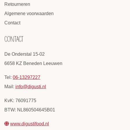
Retourneren
Algemene voorwaarden
Contact
CONTACT
De Onderstal 15-02
6658 KZ Beneden Leeuwen
Tel:
06-13297227
Mail:
info@digusti.nl
KvK: 76091775
BTW: NL860504645B01
www.digustifood.nl