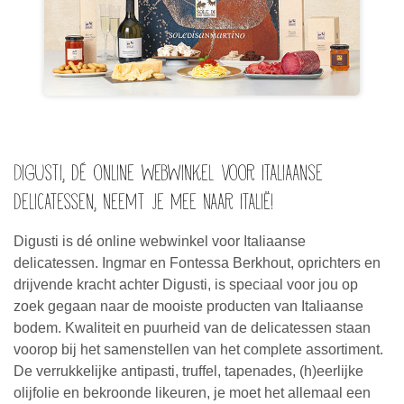
Digusti, dé online webwinkel voor Italiaanse
delicatessen, neemt je mee naar Italië!
Digusti is dé online webwinkel voor Italiaanse
delicatessen. Ingmar en Fontessa Berkhout, oprichters en
drijvende kracht achter Digusti, is speciaal voor jou op
zoek gegaan naar de mooiste producten van Italiaanse
bodem. Kwaliteit en puurheid van de delicatessen staan
voorop bij het samenstellen van het complete assortiment.
De verrukkelijke antipasti, truffel, tapenades, (h)eerlijke
olijfolie en bekroonde likeuren, je moet het allemaal een