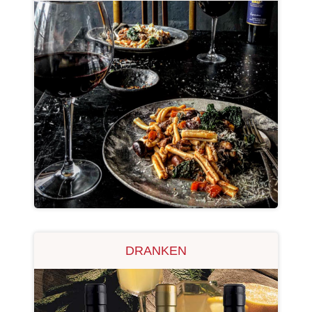
OVER ONS
VERKOOPPUNTEN
MIJN ACCOUNT
WINKELWAGEN
DRANKEN