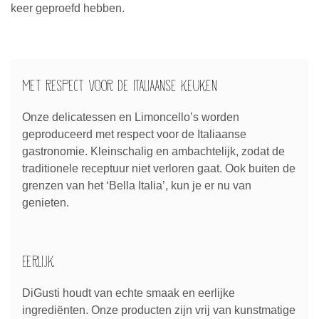
keer geproefd hebben.
Met respect voor de Italiaanse keuken
Onze delicatessen en Limoncello’s worden
geproduceerd met respect voor de Italiaanse
gastronomie. Kleinschalig en ambachtelijk, zodat de
traditionele receptuur niet verloren gaat. Ook buiten de
grenzen van het ‘Bella Italia’, kun je er nu van
genieten.
Eerlijk
DiGusti houdt van echte smaak en eerlijke
ingrediënten. Onze producten zijn vrij van kunstmatige